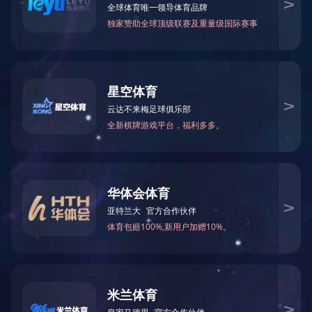
当前位置：
网站首页
>
生产基地
>
钦州钦南业成